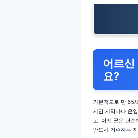
어르신 
요?
기본적으로 만 65세
지만 지역마다 운영
고, 어떤 곳은 단
반드시 거주하는 지