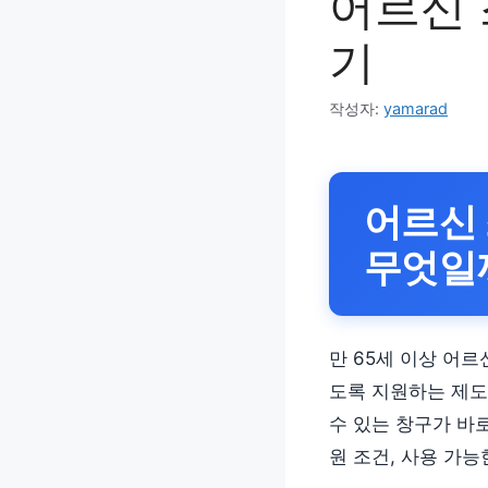
어르신 
기
작성자:
yamarad
어르신
무엇일
만 65세 이상 어르
도록 지원하는 제도
수 있는 창구가 바
원 조건, 사용 가능