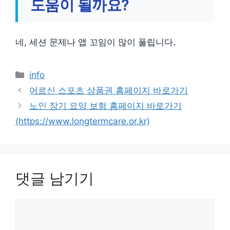
도움이 될까요?
네, 세션 문제나 앱 꼬임이 많이 풀립니다.
카
info
테
어르신 스포츠 상품권 홈페이지 바로가기
고
노인 장기 요양 보험 홈페이지 바로가기
리
(https://www.longtermcare.or.kr)
댓글 남기기
댓
글