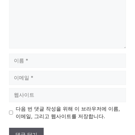
이
름
이
메
일
웹
사
이
다음 번 댓글 작성을 위해 이 브라우저에 이름,
트
이메일, 그리고 웹사이트를 저장합니다.