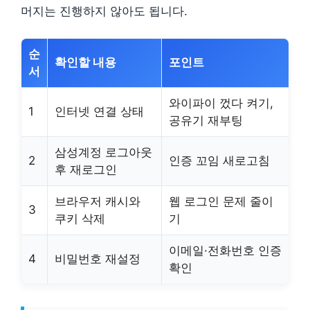
머지는 진행하지 않아도 됩니다.
순
확인할 내용
포인트
서
와이파이 껐다 켜기,
1
인터넷 연결 상태
공유기 재부팅
삼성계정 로그아웃
2
인증 꼬임 새로고침
후 재로그인
브라우저 캐시와
웹 로그인 문제 줄이
3
쿠키 삭제
기
이메일·전화번호 인증
4
비밀번호 재설정
확인