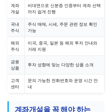
계좌
비대면으로 신분증 인증부터 계좌 선택
개설
까지 쉽게 진행
국내
주식 매매, 시세, 주문 관련 정보 확인
주식
가능
해외
미국, 중국, 일본 등 해외 투자 안내와
주식
거래 지원
금융
투자 성향에 맞는 다양한 상품 소개
상품
고객
문의 가능한 전화번호와 운영 시간 안
센터
내
계좌개설을 꼭 해야 하는