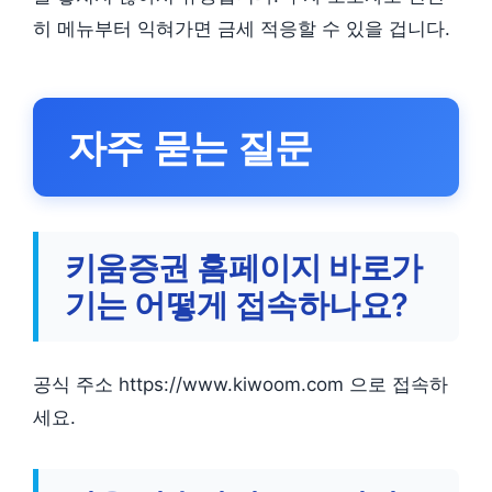
히 메뉴부터 익혀가면 금세 적응할 수 있을 겁니다.
자주 묻는 질문
키움증권 홈페이지 바로가
기는 어떻게 접속하나요?
공식 주소 https://www.kiwoom.com 으로 접속하
세요.