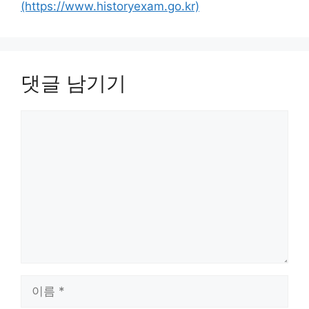
(https://www.historyexam.go.kr)
댓글 남기기
댓
글
이
름