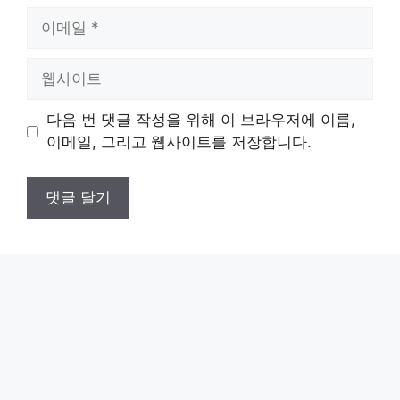
이
메
일
웹
사
이
다음 번 댓글 작성을 위해 이 브라우저에 이름,
트
이메일, 그리고 웹사이트를 저장합니다.