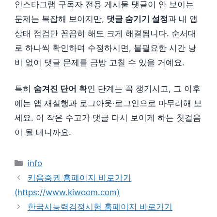
인스타그램 구독자 전용 게시물 댓글이 안 보이는
문제는 복잡해 보이지만,
댓글 숨기기 설정
과 내 앱
상태 점검만 꼼꼼히 해도 크게 해결됩니다. 순서대
로 하나씩 확인하며 수정하시면, 불필요한 시간 낭
비 없이 댓글 문제를 금방 고칠 수 있을 거예요.
특히
숨겨진 단어
확인 단계는 꼭 챙기시고, 그 이후
에는 앱 재실행과 로그아웃·로그인으로 마무리해 보
세요. 이 작은 수고가 댓글 다시 보이게 하는 첫걸음
이 될 테니까요.
카
info
테
키움증권 홈페이지 바로가기
고
(https://www.kiwoom.com)
리
한국사능력검정시험 홈페이지 바로가기