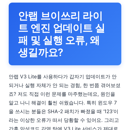
안랩 브이쓰리 라이
트 엔진 업데이트 실
패 및 실행 오류, 왜
생길까요?
안랩 V3 Lite를 사용하다가 갑자기 업데이트가 안
되거나 실행 자체가 안 되는 경험, 한 번쯤 겪어보셨
죠? 저도 직접 이런 문제를 마주했는데요, 원인을
알고 나니 해결이 훨씬 쉬웠습니다. 특히 윈도우 7
을 쓰시는 분들은 SHA-2 패치가 빠졌을 때 ‘123’이
라는 이상한 오류가 떠서 당황할 수 있어요. 그리고
간혹 악성코드 감염 탓에 V3 Lite 서비스가 제대로