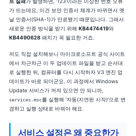
트 실패
가 발생하면, ‘123’이라는 이상한 번호 오류
가 뜨는데요, 이건 보안 인증서 체계가 바뀌면서 옛
날 인증서(SHA-1)가 만료됐기 때문입니다. 그래서
새로운 인증 방식을 받기 위해
KB4474419
와
KB4490628
패치가 꼭 필요한 거죠.
저도 직접 설치해보니 마이크로소프트 공식 사이트
에서 차근차근 이 두 업데이트 파일을 받고 순서대
로 실행한 뒤, 컴퓨터를 다시 시작하자 V3 엔진 업
데이트가 바로 되더군요. 이 과정에서 Windows
Update 서비스가 꺼져 있으면 안 되니까,
를 실행해 ‘자동(지연된 시작)’으로 변
services.msc
경하고 실행 상태로 바꿔야 해요.
서비스 설정은 왜 중요한가