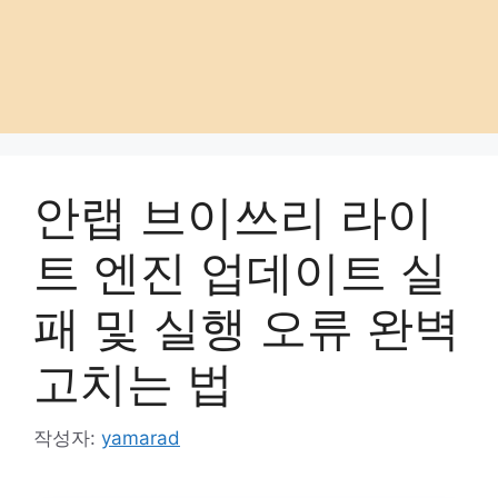
안랩 브이쓰리 라이
트 엔진 업데이트 실
패 및 실행 오류 완벽
고치는 법
작성자:
yamarad