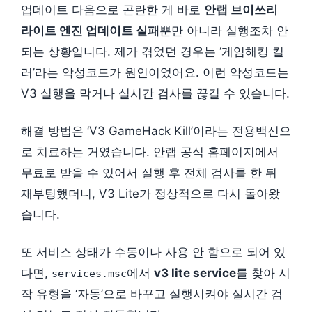
업데이트 다음으로 곤란한 게 바로
안랩 브이쓰리
라이트 엔진 업데이트 실패
뿐만 아니라 실행조차 안
되는 상황입니다. 제가 겪었던 경우는 ‘게임해킹 킬
러’라는 악성코드가 원인이었어요. 이런 악성코드는
V3 실행을 막거나 실시간 검사를 끊길 수 있습니다.
해결 방법은 ‘V3 GameHack Kill’이라는 전용백신으
로 치료하는 거였습니다. 안랩 공식 홈페이지에서
무료로 받을 수 있어서 실행 후 전체 검사를 한 뒤
재부팅했더니, V3 Lite가 정상적으로 다시 돌아왔
습니다.
또 서비스 상태가 수동이나 사용 안 함으로 되어 있
다면,
에서
v3 lite service
를 찾아 시
services.msc
작 유형을 ‘자동’으로 바꾸고 실행시켜야 실시간 검