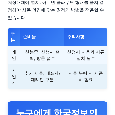
저장매체에 할지, 아니면 클라우드 형태를 쓸지 결
정해야 사용 환경에 맞는 최적의 방법을 적용할 수
있습니다.
구
준비물
주의사항
분
개
신분증, 신청서 출
신청서 내용과 서류
인
력, 방문 접수
일치 필수
사
추가 서류, 대표자/
서류 누락 시 재준
업
대리인 구분
비 필요
자
누구에게 한국정보인