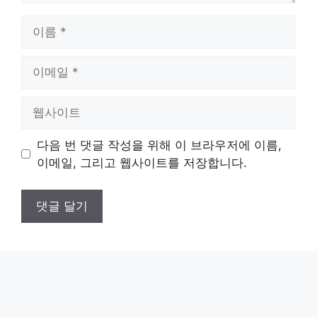
이
름
이
메
일
웹
사
이
다음 번 댓글 작성을 위해 이 브라우저에 이름,
트
이메일, 그리고 웹사이트를 저장합니다.