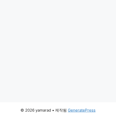
© 2026 yamarad
• 제작됨
GeneratePress