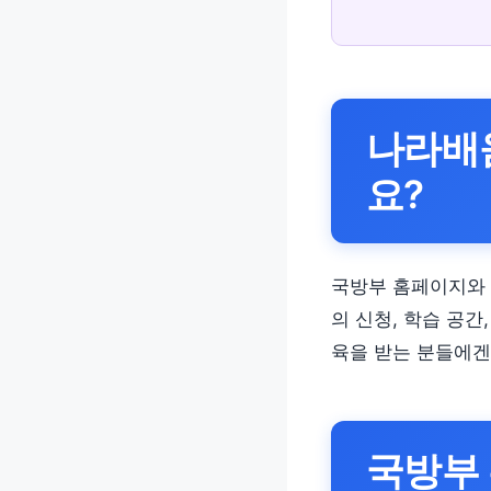
나라배
요?
국방부 홈페이지와 
의 신청, 학습 공간
육을 받는 분들에겐
국방부 