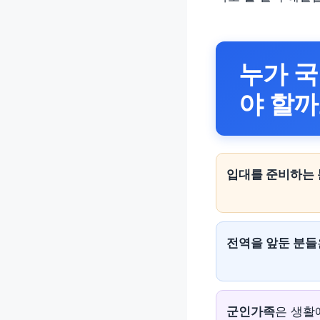
누가
국
야 할까
입대를 준비하는
전역을 앞둔 분들
군인가족
은 생활