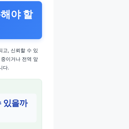
용해야 할
고, 신뢰할 수 있
 중이거나 전역 앞
니다.
수 있을까