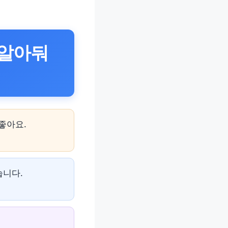
 알아둬
좋아요.
습니다.