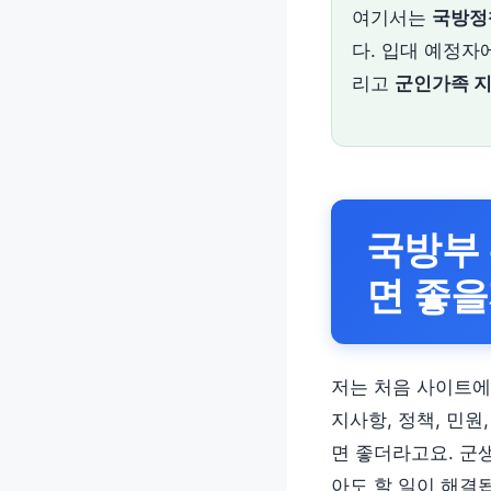
여기서는
국방정
다. 입대 예정
리고
군인가족 
국방부
면 좋을
저는 처음 사이트에
지사항, 정책, 민
면 좋더라고요. 군
아도 할 일이 해결