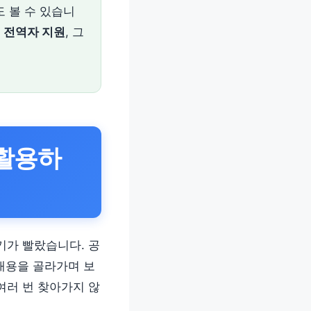
도 볼 수 있습니
는
전역자 지원
, 그
활용하
기가 빨랐습니다. 공
 내용을 골라가며 보
여러 번 찾아가지 않