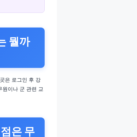
는 뭘까
이곳은 로그인 후 강
무원이나 군 관련 교
 점은 무