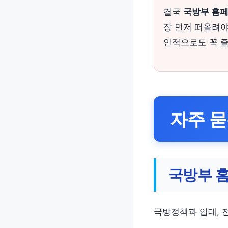
결국
국방부 홈
장 먼저 떠올려야
인적으로도 꼭 
자주 묻
국방부 
국방정책과 입대, 전