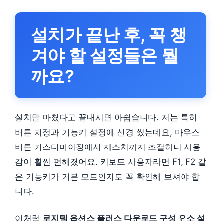
설치가 끝난 후, 꼭 챙
겨야 할 설정들은 뭘
까요?
설치만 마쳤다고 끝내시면 아쉽습니다. 저는 특히
버튼 지정과 기능키 설정에 신경 썼는데요, 마우스
버튼 커스터마이징에서 제스처까지 조절하니 사용
감이 훨씬 편해졌어요. 키보드 사용자라면 F1, F2 같
은 기능키가 기본 모드인지도 꼭 확인해 보셔야 합
니다.
이처럼
로지텍 옵션스 플러스 다운로드 구성 요소 설