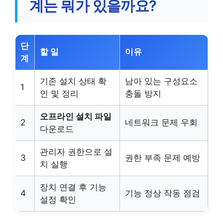
계는 뭐가 있을까요?
단
할 일
이유
계
기존 설치 상태 확
남아 있는 구성요소
1
인 및 정리
충돌 방지
오프라인 설치 파일
2
네트워크 문제 우회
다운로드
관리자 권한으로 설
3
권한 부족 문제 예방
치 실행
장치 연결 후 기능
4
기능 정상 작동 점검
설정 확인