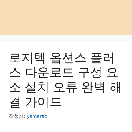
로지텍 옵션스 플러
스 다운로드 구성 요
소 설치 오류 완벽 해
결 가이드
작성자:
yamarad