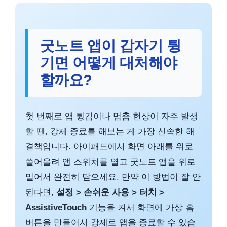
굿노트 앱이 갑자기 튕
기면 어떻게 대처해야
할까요?
첫 번째로 앱 튕김이나 멈춤 현상이 자주 발생
할 땐, 강제 종료를 해보는 게 가장 신속한 해
결책입니다. 아이패드에서 화면 아래를 위로
쓸어올려 앱 스위처를 열고 굿노트 앱을 위로
밀어서 완전히 닫으세요. 만약 이 방법이 잘 안
된다면,
설정 > 손쉬운 사용 > 터치 >
AssistiveTouch
기능을 켜서 화면에 가상 홈
버튼을 만들어서 강제로 앱을 종료할 수 있습