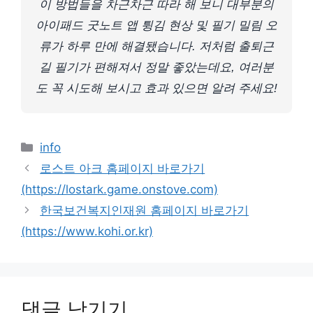
이 방법들을 차근차근 따라 해 보니 대부분의
아이패드 굿노트 앱 튕김 현상 및 필기 밀림 오
류가 하루 만에 해결됐습니다. 저처럼 출퇴근
길 필기가 편해져서 정말 좋았는데요, 여러분
도 꼭 시도해 보시고 효과 있으면 알려 주세요!
카
info
테
로스트 아크 홈페이지 바로가기
고
(https://lostark.game.onstove.com)
리
한국보건복지인재원 홈페이지 바로가기
(https://www.kohi.or.kr)
댓글 남기기