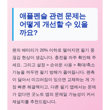
애플펜슬 관련 문제는
어떻게 개선할 수 있을
까요?
펜의 배터리가 20% 이하로 떨어지면 필기 중
끊김 현상이 생깁니다. 충전을 자주 확인해 주
세요. 그리고 설정 > 손쉬운 사용 > 확대/축소
기능을 꺼두면 필기 방해가 줄어듭니다. 펜촉
이 닳아서 미끄러짐이 있으면 교체하는 게 가
장 빠른 해결책이고, 다른 필기 앱에서는 문제
가 없다면 굿노트 앱의 문제일 가능성이 커서
재설치를 추천드립니다.