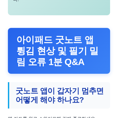
아이패드 굿노트 앱
튕김 현상 및 필기 밀
림 오류 1분 Q&A
굿노트 앱이 갑자기 멈추면
어떻게 해야 하나요?