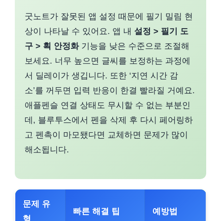
굿노트가 잘못된 앱 설정 때문에 필기 밀림 현
상이 나타날 수 있어요. 앱 내
설정 > 필기 도
구 > 획 안정화
기능을 낮은 수준으로 조절해
보세요. 너무 높으면 글씨를 보정하는 과정에
서 딜레이가 생깁니다. 또한 ‘지연 시간 감
소’를 꺼두면 입력 반응이 한결 빨라질 거예요.
애플펜슬 연결 상태도 무시할 수 없는 부분인
데, 블루투스에서 펜을 삭제 후 다시 페어링하
고 펜촉이 마모됐다면 교체하면 문제가 많이
해소됩니다.
문제 유
빠른 해결 팁
예방법
형