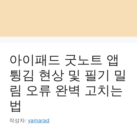
아이패드 굿노트 앱
튕김 현상 및 필기 밀
림 오류 완벽 고치는
법
작성자:
yamarad