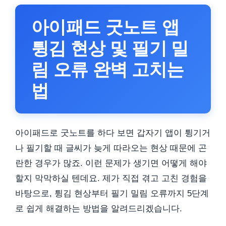
아이패드 굿노트 앱
튕김 현상 및 필기 밀
림 오류 완벽 고치는
법
아이패드로 굿노트를 하다 보면 갑자기 앱이 튕기거
나 필기할 때 글씨가 늦게 따라오는 현상 때문에 곤
란한 경우가 많죠. 이런 문제가 생기면 어떻게 해야
할지 막막하실 텐데요. 제가 직접 겪고 고친 경험을
바탕으로, 튕김 현상부터 필기 밀림 오류까지 5단계
로 쉽게 해결하는 방법을 알려드리겠습니다.