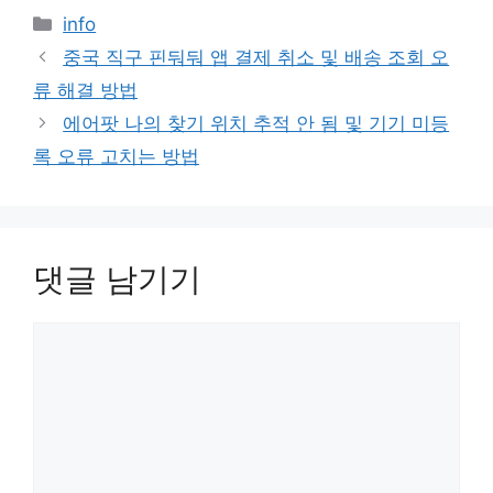
카
info
테
중국 직구 핀둬둬 앱 결제 취소 및 배송 조회 오
고
류 해결 방법
리
에어팟 나의 찾기 위치 추적 안 됨 및 기기 미등
록 오류 고치는 방법
댓글 남기기
댓
글