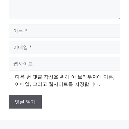
이
름
이
메
일
웹
사
이
다음 번 댓글 작성을 위해 이 브라우저에 이름,
트
이메일, 그리고 웹사이트를 저장합니다.