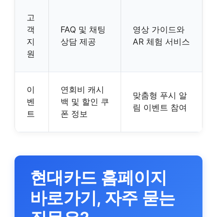
고
객
FAQ 및 채팅
영상 가이드와
지
상담 제공
AR 체험 서비스
원
이
연회비 캐시
맞춤형 푸시 알
벤
백 및 할인 쿠
림 이벤트 참여
트
폰 정보
현대카드 홈페이지
바로가기, 자주 묻는