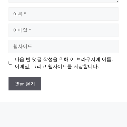
이
름
이
메
일
웹
사
이
다음 번 댓글 작성을 위해 이 브라우저에 이름,
트
이메일, 그리고 웹사이트를 저장합니다.