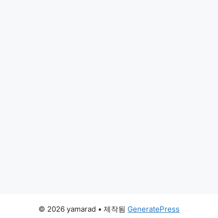
© 2026 yamarad
• 제작됨
GeneratePress