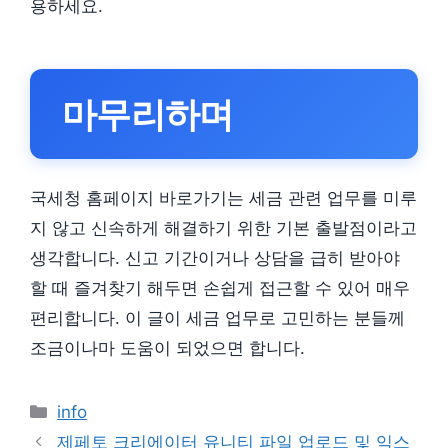
용하세요.
마무리하며
국세청 홈페이지 바로가기는 세금 관련 업무를 미루
지 않고 신속하게 해결하기 위한 기본 출발점이라고
생각합니다. 신고 기간이거나 상담을 급히 받아야
할 때 즐겨찾기 해두면 손쉽게 접근할 수 있어 매우
편리합니다. 이 글이 세금 업무로 고민하는 분들께
조금이나마 도움이 되었으면 합니다.
카
info
테
제페토 크리에이터 유니티 파일 업로드 및 익스