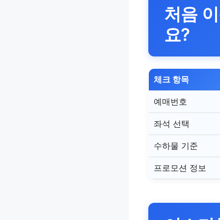
처음 이
요?
체크 항목
예매번호
좌석 선택
수하물 기준
프로모션 정보