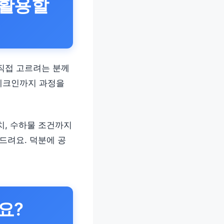
 활용할
 직접 고르려는 분께
 체크인까지 과정을
치, 수하물 조건까지
드려요. 덕분에 공
요?