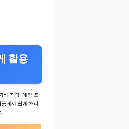
게 활용
석 지정, 예약 조
한곳에서 쉽게 처리
.