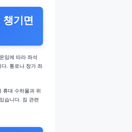
게 챙기면
 운임에 따라 좌석
다. 통로나 창가 좌
내 휴대 수하물과 위
있습니다. 짐 관련