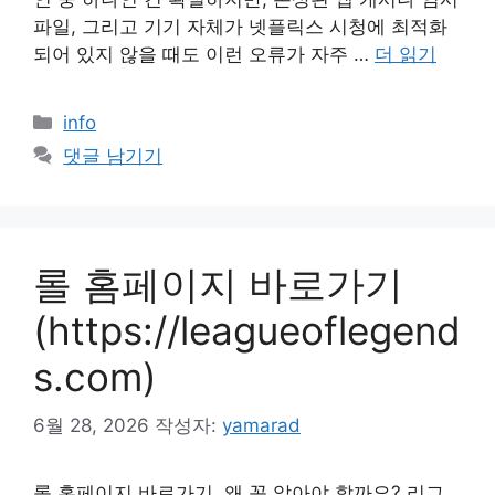
파일, 그리고 기기 자체가 넷플릭스 시청에 최적화
되어 있지 않을 때도 이런 오류가 자주 …
더 읽기
카
info
테
댓글 남기기
고
리
롤 홈페이지 바로가기
(https://leagueoflegend
s.com)
6월 28, 2026
작성자:
yamarad
롤 홈페이지 바로가기, 왜 꼭 알아야 할까요? 리그