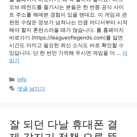
오브 레전드를 즐기시는 분들은 한 번쯤 공식 사이
트 주소를 헤매본 경험이 있을 텐데요. 이 게임과 관
련된 수많은 정보가 넘쳐나는 만큼 어디서부터 시작
해야 할지 혼란스러울 때가 많습니다. 롤 홈페이지
바로가기 (https://leagueoflegends.com)를 알면
시간도 아끼고 필요한 최신 소식도 바로 확인할 수
있답니다. 단 한 번만 기억해 두시면 게임을 더 …
더
읽기
카
info
테
댓글 남기기
고
리
잘 되던 다날 휴대폰 결