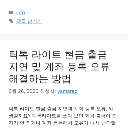
카
info
테
댓글 남기기
고
리
틱톡 라이트 현금 출금
지연 및 계좌 등록 오류
해결하는 방법
6월 26, 2026
작성자:
yamarad
틱톡 라이트 현금 출금 지연과 계좌 등록 오류, 왜
생길까요? 틱톡라이트를 쓰다 보면 현금 출금이 갑
자기 안 되거나 계좌 등록에서 오류가 나서 난감할