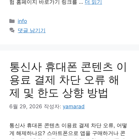
험 홈페이지 바로가기 링크를 …
더 읽기
카
info
테
댓글 남기기
고
리
통신사 휴대폰 콘텐츠 이
용료 결제 차단 오류 해
제 및 한도 상향 방법
6월 29, 2026
작성자:
yamarad
통신사 휴대폰 콘텐츠 이용료 결제 차단 오류, 어떻
게 해제하나요? 스마트폰으로 앱을 구매하거나 콘