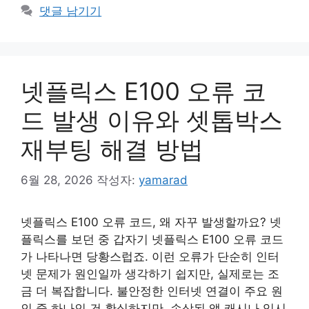
테
댓글 남기기
고
리
넷플릭스 E100 오류 코
드 발생 이유와 셋톱박스
재부팅 해결 방법
6월 28, 2026
작성자:
yamarad
넷플릭스 E100 오류 코드, 왜 자꾸 발생할까요? 넷
플릭스를 보던 중 갑자기 넷플릭스 E100 오류 코드
가 나타나면 당황스럽죠. 이런 오류가 단순히 인터
넷 문제가 원인일까 생각하기 쉽지만, 실제로는 조
금 더 복잡합니다. 불안정한 인터넷 연결이 주요 원
인 중 하나인 건 확실하지만, 손상된 앱 캐시나 임시