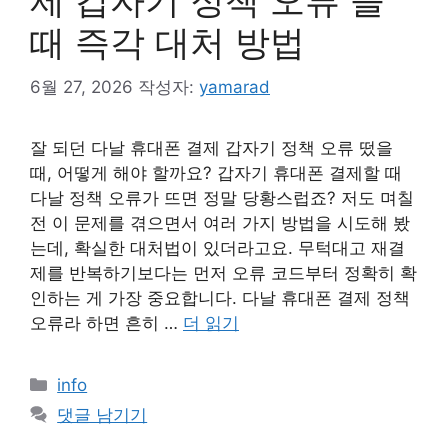
제 갑자기 정책 오류 뜰
때 즉각 대처 방법
6월 27, 2026
작성자:
yamarad
잘 되던 다날 휴대폰 결제 갑자기 정책 오류 떴을
때, 어떻게 해야 할까요? 갑자기 휴대폰 결제할 때
다날 정책 오류가 뜨면 정말 당황스럽죠? 저도 며칠
전 이 문제를 겪으면서 여러 가지 방법을 시도해 봤
는데, 확실한 대처법이 있더라고요. 무턱대고 재결
제를 반복하기보다는 먼저 오류 코드부터 정확히 확
인하는 게 가장 중요합니다. 다날 휴대폰 결제 정책
오류라 하면 흔히 …
더 읽기
카
info
테
댓글 남기기
고