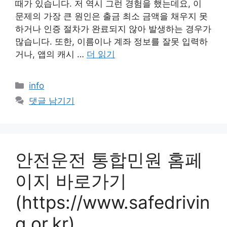
때가 있습니다. 저 역시 그런 경험을 했는데요, 이
문제의 가장 큰 원인은 출금 최소 금액을 채우지 못
하거나 인증 절차가 완료되지 않아 발생하는 경우가
많습니다. 또한, 이름이나 계좌 정보를 잘못 입력하
거나, 앱의 캐시 …
더 읽기
카
info
테
댓글 남기기
고
리
안전운전 통합민원 홈페
이지 바로가기
(https://www.safedrivin
g.or.kr)