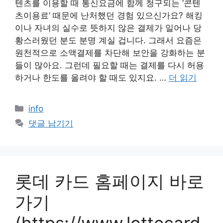
텐츠를 이용할 때 통신요금에 함께 청구되는 ‘콘텐
츠이용료’ 때문에 난처했던 경험 있으신가요? 해킹
이나 자녀의 실수로 뜻하지 않은 결제가 일어나 당
황스러웠던 분도 분명 계실 겁니다. 그래서 요즘은
원천적으로 소액결제를 차단해 보안을 강화하는 분
들이 많아요. 그런데 필요할 때는 결제를 다시 허용
하거나 한도를 올려야 할 때도 있지요. …
더 읽기
카
info
테
댓글 남기기
고
리
롯데 카드 홈페이지 바로
가기
(https://www.lottecard.