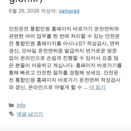
6월 26, 2026
작성자:
yamarad
안전운전 통합민원 홈페이지 바로가기 운전면허와
관련한 여러 업무를 한 번에 처리할 수 있는 안전운
전 통합민원 홈페이지를 아시나요? 적성검사, 면허
갱신, 모바일 운전면허증 발급까지 번거로운 방문
없이 온라인으로 손쉽게 진행할 수 있어서 요즘 많
은 분들이 이용하고 계십니다. 홈페이지 바로가기를
통해 빠르고 안전한 절차를 경험해 보세요. 안전운
전 통합민원 홈페이지 바로가기 운전면허 적성검사
와 갱신, 온라인으로 어떻게 할 수 …
더 읽기
카
info
테
댓글 남기기
고
리